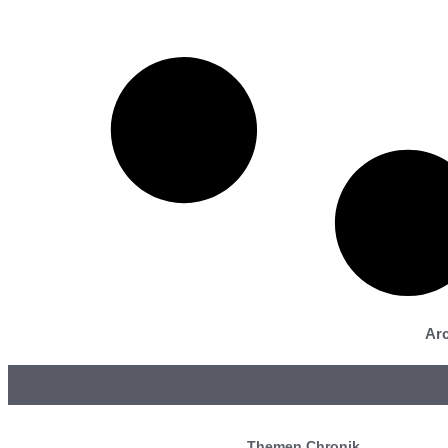
Arc
Themen Chronik