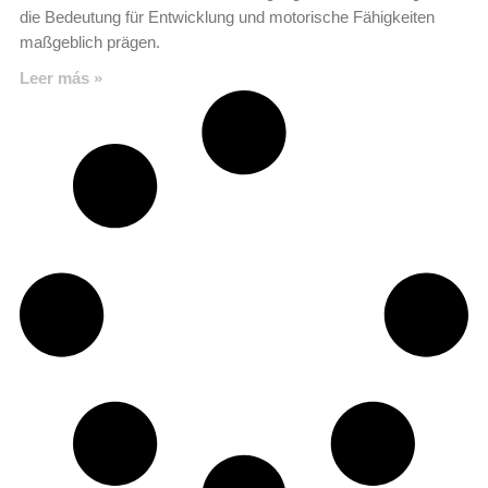
die Bedeutung für Entwicklung und motorische Fähigkeiten
maßgeblich prägen.
Leer más »