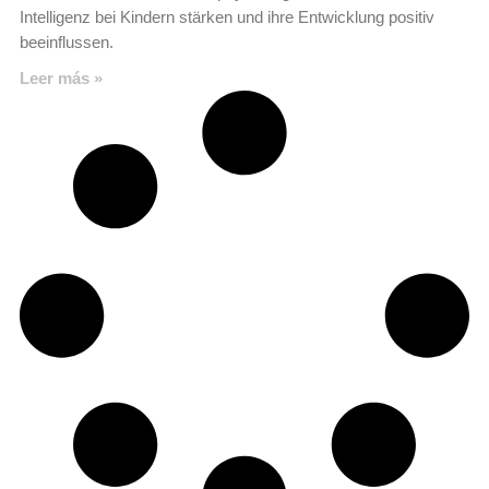
Intelligenz bei Kindern stärken und ihre Entwicklung positiv
beeinflussen.
Leer más »