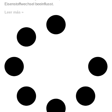
Eisenstoffwechsel beeinflusst.
Leer más »