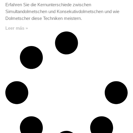
Erfahren Sie die Kernunterschiede zwischen
Simultandolmetschen und Konsekutivdolmetschen und wie
Dolmetscher diese Techniken meistern.
Leer más »