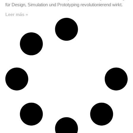
für Design, Simulation und Prototyping revolutionierend wirkt.
Leer más »