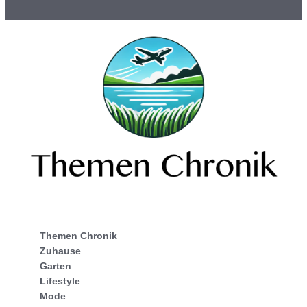
Themen Chronik
Zuhause
Garten
Lifestyle
Mode