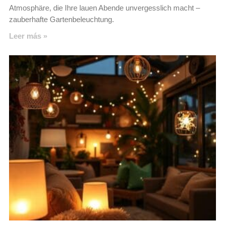
Atmosphäre, die Ihre lauen Abende unvergesslich macht –
zauberhafte Gartenbeleuchtung.
Leer más »