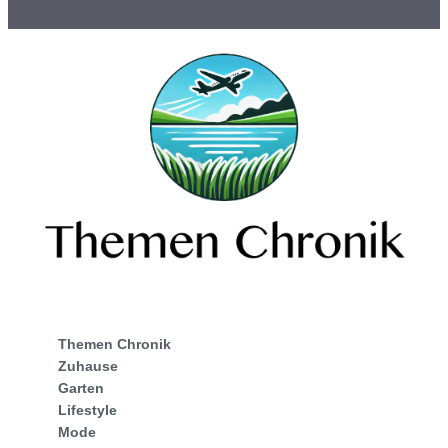
Themen Chronik
Zuhause
Garten
Lifestyle
Mode