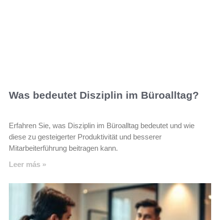
Was bedeutet Disziplin im Büroalltag?
Erfahren Sie, was Disziplin im Büroalltag bedeutet und wie
diese zu gesteigerter Produktivität und besserer
Mitarbeiterführung beitragen kann.
Leer más »