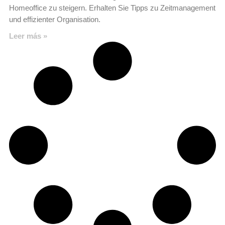
Homeoffice zu steigern. Erhalten Sie Tipps zu Zeitmanagement
und effizienter Organisation.
Leer más »